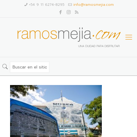
+54 9 11 6274-8295
info@ramosmejia.com