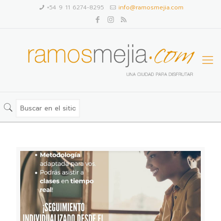
+54 9 11 6274-8295
info@ramosmejia.com