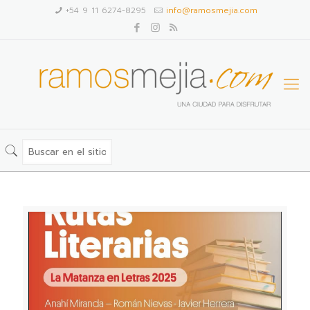
+54 9 11 6274-8295
info@ramosmejia.com