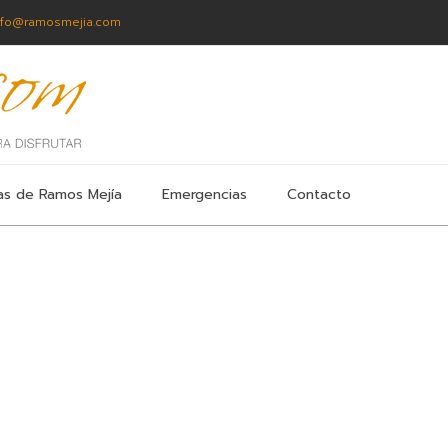
nfo@ramosmejia.com
as de Ramos Mejía
Emergencias
Contacto