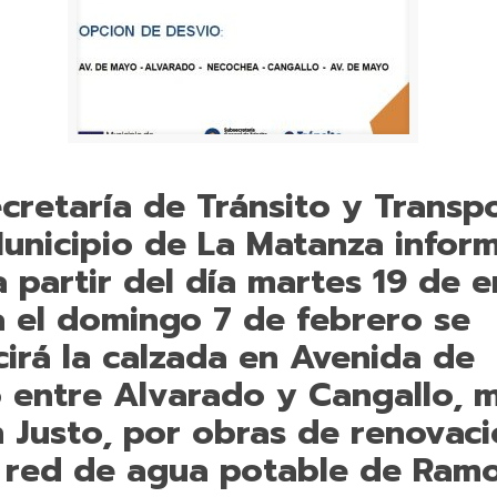
cretaría de Tránsito y Transp
Municipio de La Matanza infor
 partir del día martes 19 de 
a el domingo 7 de febrero se
irá la calzada en Avenida de
 entre Alvarado y Cangallo, 
 Justo, por obras de renovac
a red de agua potable de Ram