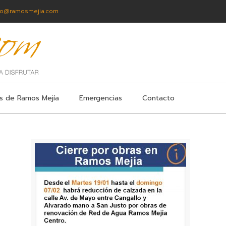
fo@ramosmejia.com
s de Ramos Mejía
Emergencias
Contacto