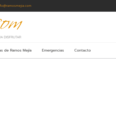
nfo@ramosmejia.com
as de Ramos Mejía
Emergencias
Contacto