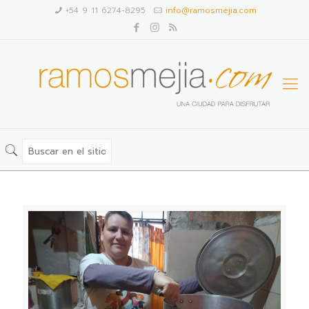
+54 9 11 6274-8295
info@ramosmejia.com