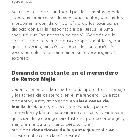
ayudando.
Actualmente, necesitan todo tipo de alimentos, desde
fideos hasta arroz, verduras y condimentos, destinados
a preparar la comida en beneficio de los vecinos. En
diálogo con
El1
, la responsable de “Jesús Te Ama”
aseguró que “se necesita de todo”. “Además de la
comida, la gente viene a buscar ropa, zapatillas y, por
qué no decirlo, también un poco de contención. A
veces no solo necesitan comer, sino desahogarse”,
expresó.
Demanda constante en el merendero
de Ramos Mejía
Cada semana, Gisela reparte su tiempo entre su trabajo
y las tareas de asistencia en el merendero. “En estos
momentos, estoy trabajando en
siete casas de
familia
limpiando y divido las ganancias para el
merendero y la otra para mi propia casa. Mi familia sabe
que cuando yo pongo cara triste es porque falta algo y
siempre me da una mano, pero también
recibimos
donaciones de la gente
que confía en
nuestro trabajo solidario”, destacó.