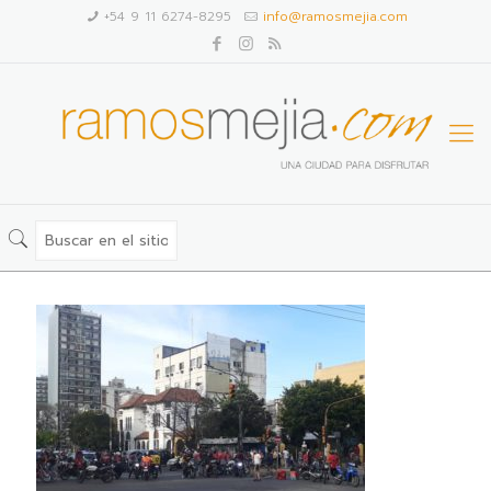
+54 9 11 6274-8295
info@ramosmejia.com