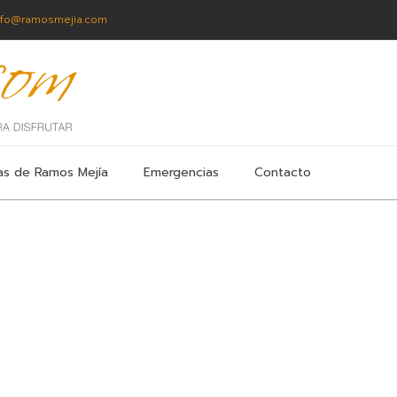
nfo@ramosmejia.com
as de Ramos Mejía
Emergencias
Contacto