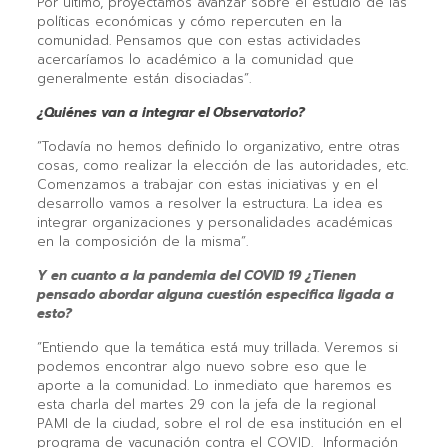
Por último, proyectamos avanzar sobre el estudio de las
políticas económicas y cómo repercuten en la
comunidad. Pensamos que con estas actividades
acercaríamos lo académico a la comunidad que
generalmente están disociadas”.
¿Quiénes van a integrar el Observatorio?
“Todavía no hemos definido lo organizativo, entre otras
cosas, como realizar la elección de las autoridades, etc.
Comenzamos a trabajar con estas iniciativas y en el
desarrollo vamos a resolver la estructura. La idea es
integrar organizaciones y personalidades académicas
en la composición de la misma”.
Y en cuanto a la pandemia del COVID 19 ¿Tienen
pensado abordar alguna cuestión especifica ligada a
esto?
“Entiendo que la temática está muy trillada. Veremos si
podemos encontrar algo nuevo sobre eso que le
aporte a la comunidad. Lo inmediato que haremos es
esta charla del martes 29 con la jefa de la regional
PAMI de la ciudad, sobre el rol de esa institución en el
programa de vacunación contra el COVID. Información