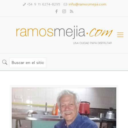
+54 9 11 6274-8295
info@ramosmejia.com