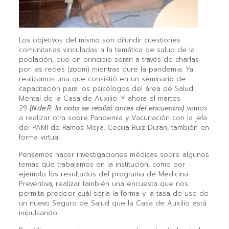
Los objetivos del mismo son difundir cuestiones
comunitarias vinculadas a la temática de salud de la
población, que en principio serán a través de charlas
por las redes (zoom) mientras dure la pandemia. Ya
realizamos una que consistió en un seminario de
capacitación para los psicólogos del área de Salud
Mental de la Casa de Auxilio. Y ahora el martes
29
(N.de.R: la nota se realizó antes del encuentro)
vamos
a realizar otra sobre Pandemia y Vacunación con la jefa
del PAMI de Ramos Mejía, Cecilia Ruiz Duran, también en
forma virtual.
Pensamos hacer investigaciones médicas sobre algunos
temas que trabajamos en la institución, como por
ejemplo los resultados del programa de Medicina
Preventiva, realizar también una encuesta que nos
permita predecir cuál sería la forma y la tasa de uso de
un nuevo Seguro de Salud que la Casa de Auxilio está
impulsando.