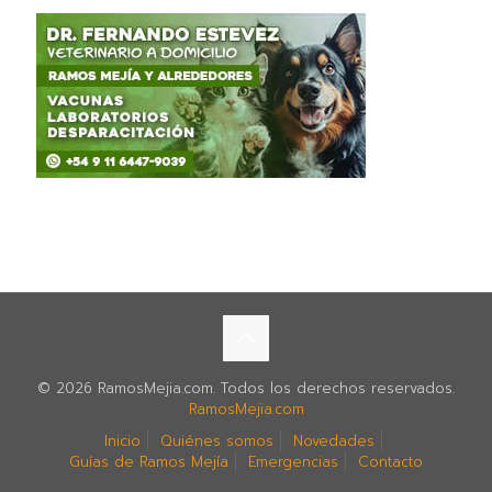
© 2026 RamosMejia.com. Todos los derechos reservados.
RamosMejia.com
Inicio
Quiénes somos
Novedades
Guías de Ramos Mejía
Emergencias
Contacto