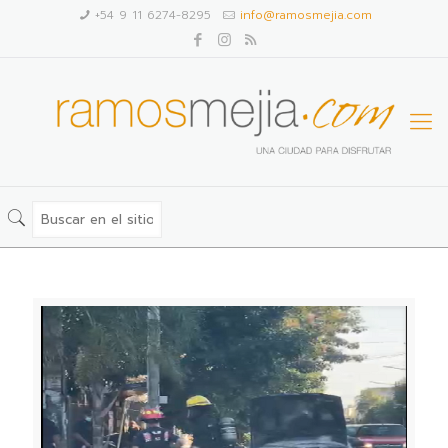
+54 9 11 6274-8295
info@ramosmejia.com