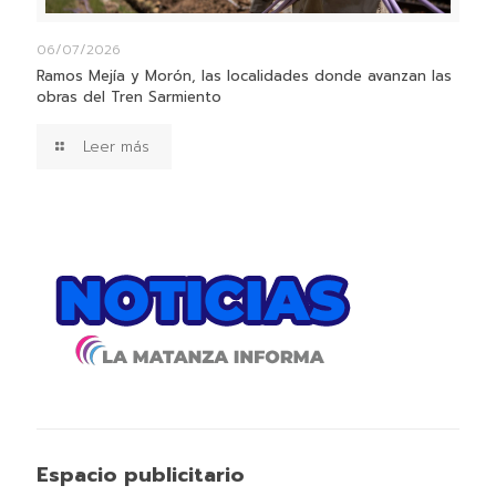
06/07/2026
Ramos Mejía y Morón, las localidades donde avanzan las
obras del Tren Sarmiento
Leer más
Espacio publicitario