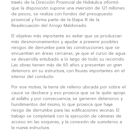
través de la Dirección Provincial de Hidráulica informó
que la disposición supone una inversión de 121 millones
de pesos, se realiza con fondos del presupuesto
provincial y forma parte de la Etapa III de la
Readecuación del Arroyo Maldonado.
El objetivo más importante es evitar que se produzcan
más desmoronamientos y ayudar a prevenir posibles
riesgos de derrumbe para las construcciones que se
encuentran en áreas cercanas, ya que el curso de agua
se desarrolla entubado a lo largo de todo su recorrido.
Las obras tienen más de 60 años y presentan un gran
deterioro en su estructura, con fisuras importantes en el
interior del conducto.
Por ese motivo, la tierra de relleno ubicada por sobre el
cauce se deshace y eso provoca que se le quite apoyo
al asfalto y por consecuencia, se generen deterioros y
hundimientos del mismo, lo que provoca que haya
riesgo de derrumbe para las edificaciones vecinas. El
trabajo se completará con la ejecución de cámaras de
acceso en las esquinas, y la conexión de sumideros a
la nueva estructura.