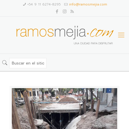
+54 9 11 6274-8295
info@ramosmejia.com