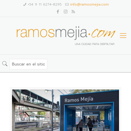
+54 9 11 6274-8295
info@ramosmejia.com