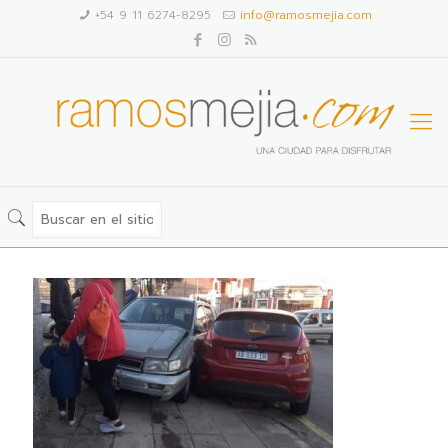
+54 9 11 6274-8295
info@ramosmejia.com