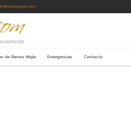
nfo@ramosmejia.com
as de Ramos Mejía
Emergencias
Contacto