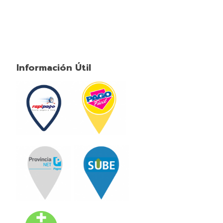
Información Útil