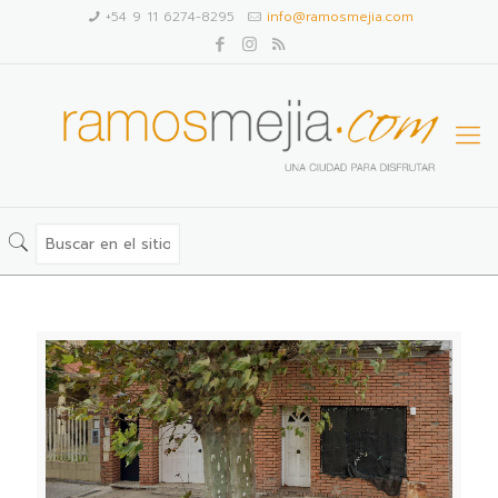
+54 9 11 6274-8295
info@ramosmejia.com