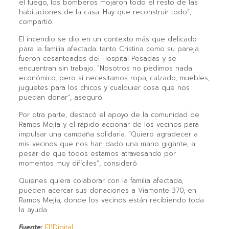
el fuego, los bomberos mojaron todo el resto de las
habitaciones de la casa. Hay que reconstruir todo”,
compartió.
El incendio se dio en un contexto más que delicado
para la familia afectada: tanto Cristina como su pareja
fueron cesanteados del Hospital Posadas y se
encuentran sin trabajo. “Nosotros no pedimos nada
económico, pero sí necesitamos ropa, calzado, muebles,
juguetes para los chicos y cualquier cosa que nos
puedan donar”, aseguró.
Por otra parte, destacó el apoyo de la comunidad de
Ramos Mejía y el rápido accionar de los vecinos para
impulsar una campaña solidaria. “Quiero agradecer a
mis vecinos que nos han dado una mano gigante, a
pesar de que todos estamos atravesando por
momentos muy difíciles”, consideró.
Quienes quiera colaborar con la familia afectada,
pueden acercar sus donaciones a Viamonte 370, en
Ramos Mejía, donde los vecinos están recibiendo toda
la ayuda.
Fuente:
El1Digital