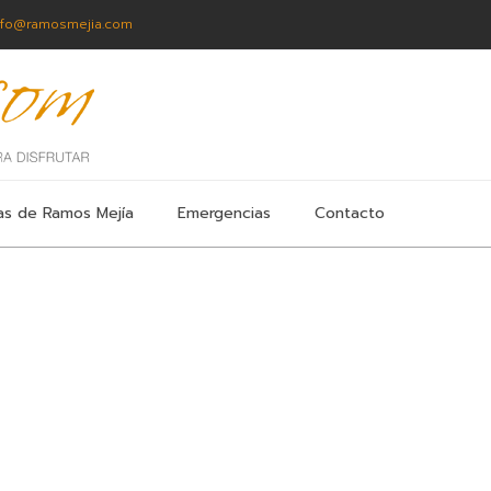
nfo@ramosmejia.com
as de Ramos Mejía
Emergencias
Contacto