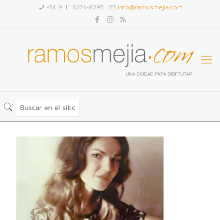
+54 9 11 6274-8295
info@ramosmejia.com