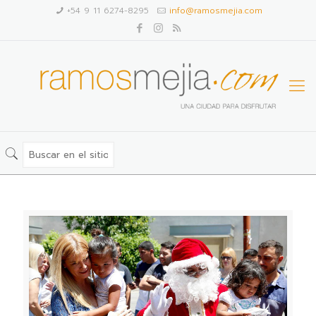
+54 9 11 6274-8295
info@ramosmejia.com