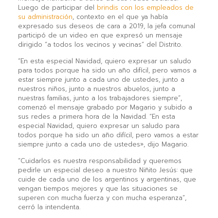
Luego de participar del
brindis con los empleados de
su administración
, contexto en el que ya había
expresado sus deseos de cara a 2019, la jefa comunal
participó de un video en que expresó un mensaje
dirigido “a todos los vecinos y vecinas” del Distrito.
“En esta especial Navidad, quiero expresar un saludo
para todos porque ha sido un año difícil, pero vamos a
estar siempre junto a cada uno de ustedes, junto a
nuestros niños, junto a nuestros abuelos, junto a
nuestras familias, junto a los trabajadores siempre”,
comenzó el mensaje grabado por Magario y subido a
sus redes a primera hora de la Navidad. “En esta
especial Navidad, quiero expresar un saludo para
todos porque ha sido un año difícil, pero vamos a estar
siempre junto a cada uno de ustedes», dijo Magario.
“Cuidarlos es nuestra responsabilidad y queremos
pedirle un especial deseo a nuestro Niñito Jesús: que
cuide de cada uno de los argentinos y argentinas, que
vengan tiempos mejores y que las situaciones se
superen con mucha fuerza y con mucha esperanza”,
cerró la intendenta.