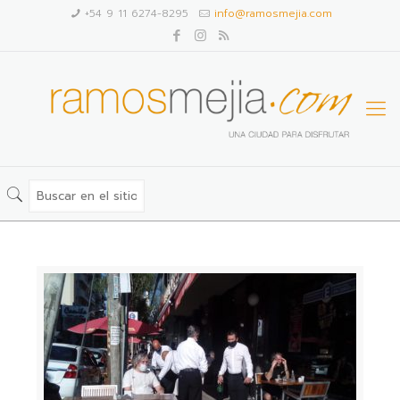
+54 9 11 6274-8295
info@ramosmejia.com