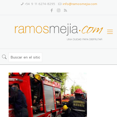
+54 9 11 6274-8295
info@ramosmejia.com