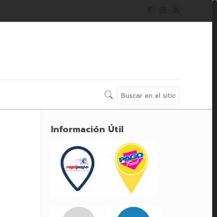
Información Útil