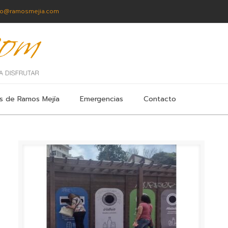
fo@ramosmejia.com
s de Ramos Mejía
Emergencias
Contacto