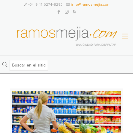
+54 9 11 6274-8295
info@ramosmejia.com