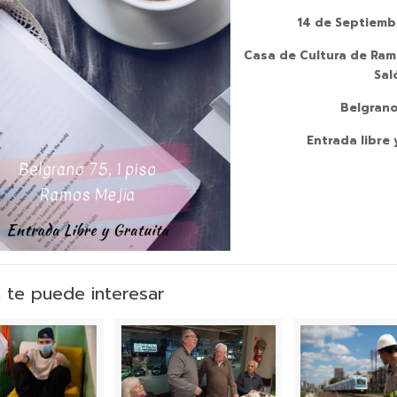
14 de Septiemb
Casa de Cultura de Ram
Sal
Belgrano
Entrada libre 
 te puede interesar