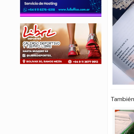
También