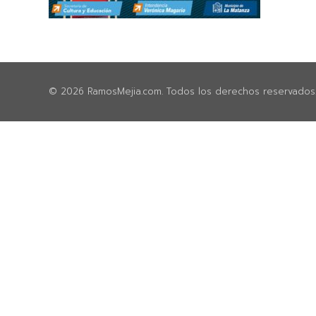
© 2026 RamosMejia.com. Todos los derechos reservados