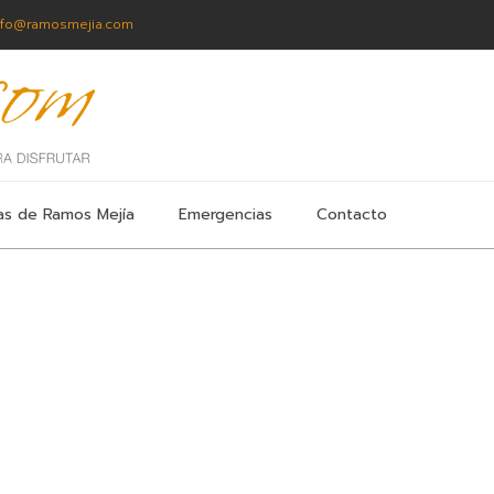
nfo@ramosmejia.com
as de Ramos Mejía
Emergencias
Contacto