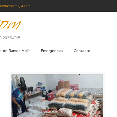
fo@ramosmejia.com
s de Ramos Mejía
Emergencias
Contacto