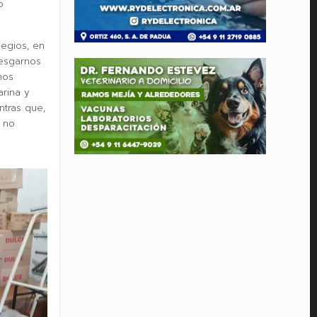
o
legios, en
iesgarnos
nos
arina y
ntras que,
 no