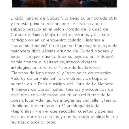
El ciclo literario de Cultura Viva inició su temporada 2019
y en esta primera edición, que se llevó a cabo el
sábado pasado en el Salón Dorado de la Casa de
Cultura de Ramos Mejía, nuestros vecinos y escritores
participaron en un encuentro titulado “Historias e
improntas literarias” en el que se homenajeó a la poeta
matancera Nilda Alcaraz oriunda de Ciudad Madero y
bioquímica que, durante toda su trayectoria se dedicó
paralelamente a la Literatura, integró diversas
antologías, entre ellas el “Libro de los talleres”,
“Tiempos de luna naranja” y “Antologías de colectivo
Autores de La Matanza”, entre otros, y participó en
además en la Feria Municipal del Libro de La Matanza
“Primavera de Libros”, cafés literarios y encuentros de
escritores convirtiéndose así en una referente de la
poesía local. Además, los integrantes del Taller Literario
Identidad, presentaron su 3° antología titulada
«Improntas III» en el que recopilan cuentos y poemas
escritos por ellos mismos y que han sido publicados en
revistas, diarios y libros.