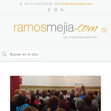
+54 9 11 6274-8295
info@ramosmejia.com