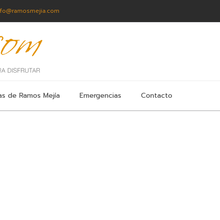
nfo@ramosmejia.com
as de Ramos Mejía
Emergencias
Contacto