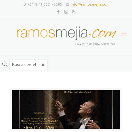
+54 9 11 6274-8295
info@ramosmejia.com