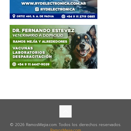
© 2026 RamosMejia.com. Todos los derechos reservados.
RamosMejia.com