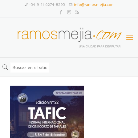
+54 9 11 6274-8295
info@ramosmejia.com