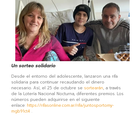
Un sorteo solidario
Desde el entorno del adolescente, lanzaron una rifa
solidaria para continuar recaudando el dinero
necesario. Así, el 25 de octubre se
sortearán
, a través
de la Lotería Nacional Nocturna, diferentes premios. Los
números pueden adquirirse en el siguiente
enlace:
https://rifasonline.com.ar/rifa/juntosportomy-
mgb91ct4
.