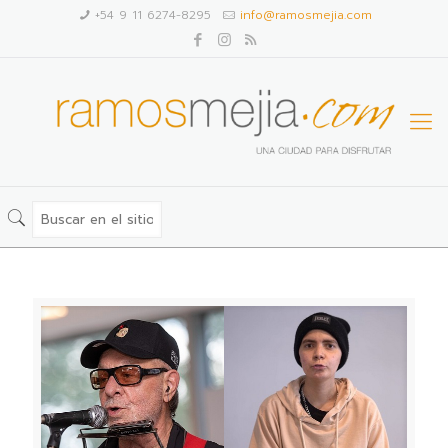
+54 9 11 6274-8295
info@ramosmejia.com