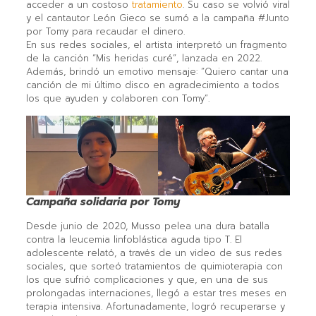
acceder a un costoso
tratamiento
. Su caso se volvió viral
y el cantautor León Gieco se sumó a la campaña #Junto
por Tomy para recaudar el dinero.
En sus redes sociales, el artista interpretó un fragmento
de la canción “Mis heridas curé”, lanzada en 2022.
Además, brindó un emotivo mensaje: “Quiero cantar una
canción de mi último disco en agradecimiento a todos
los que ayuden y colaboren con Tomy”.
Campaña solidaria por Tomy
Desde junio de 2020, Musso pelea una dura batalla
contra la leucemia linfoblástica aguda tipo T. El
adolescente relató, a través de un video de sus redes
sociales, que sorteó tratamientos de quimioterapia con
los que sufrió complicaciones y que, en una de sus
prolongadas internaciones, llegó a estar tres meses en
terapia intensiva. Afortunadamente, logró recuperarse y