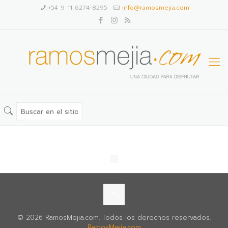
+54 9 11 6274-8295
info@ramosmejia.com
© 2026 RamosMejia.com. Todos los derechos reservados.
RamosMejia.com