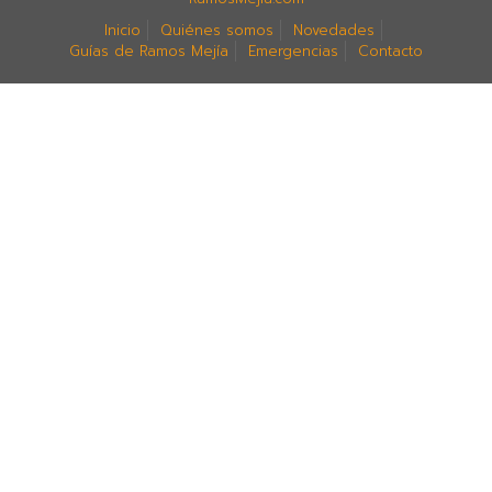
Inicio
Quiénes somos
Novedades
Guías de Ramos Mejía
Emergencias
Contacto