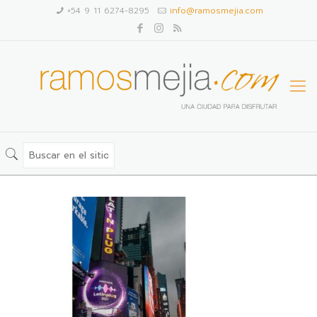
+54 9 11 6274-8295
info@ramosmejia.com