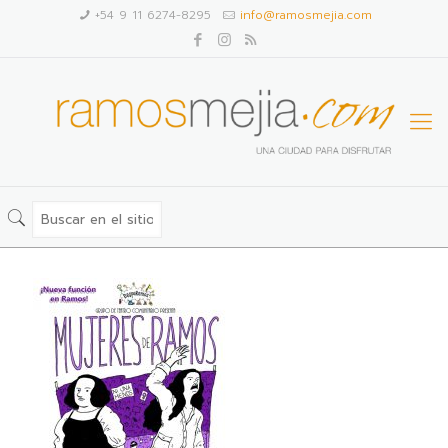
+54 9 11 6274-8295
info@ramosmejia.com