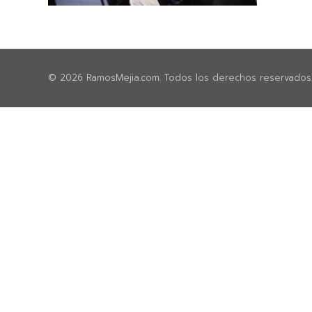
© 2026 RamosMejia.com. Todos los derechos reservados