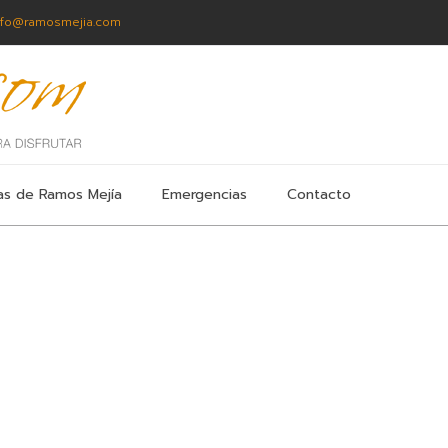
nfo@ramosmejia.com
as de Ramos Mejía
Emergencias
Contacto