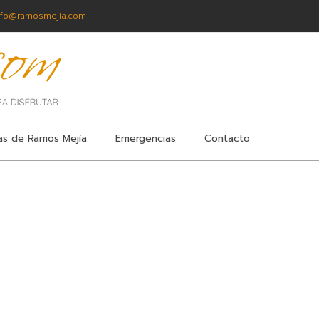
nfo@ramosmejia.com
as de Ramos Mejía
Emergencias
Contacto