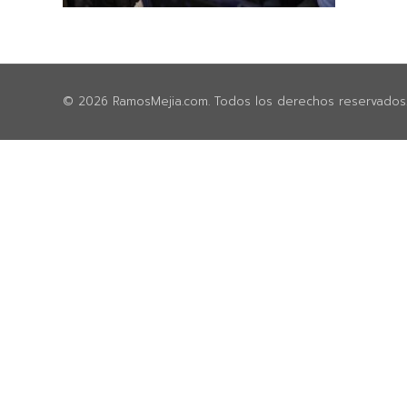
© 2026 RamosMejia.com. Todos los derechos reservados