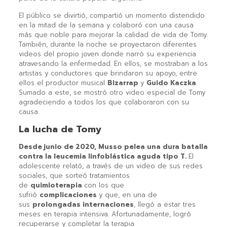
El público se divirtió, compartió un momento distendido
en la mitad de la semana y colaboró con una causa
más que noble para mejorar la calidad de vida de Tomy.
También, durante la noche se proyectaron diferentes
videos del propio joven donde narró su experiencia
atravesando la enfermedad. En ellos, se mostraban a los
artistas y conductores que brindaron su apoyo, entre
ellos el productor musical
Bizarrap
y
Guido Kaczka
.
Sumado a este, se mostró otro video especial de Tomy
agradeciendo a todos los que colaboraron con su
causa.
La lucha de Tomy
Desde junio de 2020, Musso pelea una dura batalla
contra la leucemia linfoblástica aguda tipo T.
El
adolescente relató, a través de un video de sus redes
sociales, que sorteó tratamientos
de
quimioterapia
con los que
sufrió
complicaciones
y que, en una de
sus
prolongadas internaciones
, llegó a estar tres
meses en terapia intensiva. Afortunadamente, logró
recuperarse y completar la terapia.