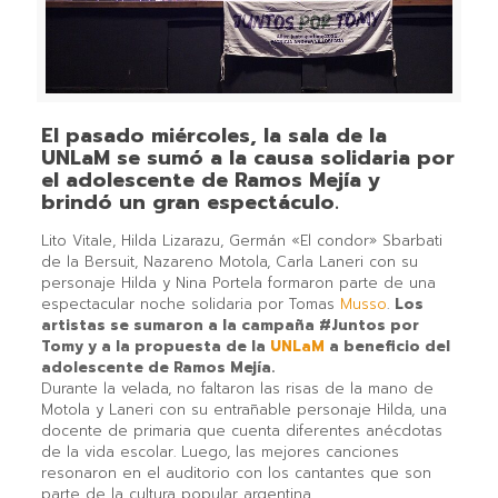
El pasado miércoles, la sala de la
UNLaM se sumó a la causa solidaria por
el adolescente de Ramos Mejía y
brindó un gran espectáculo.
Lito Vitale, Hilda Lizarazu, Germán «El condor» Sbarbati
de la Bersuit, Nazareno Motola, Carla Laneri con su
personaje Hilda y Nina Portela formaron parte de una
espectacular noche solidaria por Tomas
Musso
.
Los
artistas se sumaron a la campaña #Juntos por
Tomy y a la propuesta de la
UNLaM
a beneficio del
adolescente de Ramos Mejía.
Durante la velada, no faltaron las risas de la mano de
Motola y Laneri con su entrañable personaje Hilda, una
docente de primaria que cuenta diferentes anécdotas
de la vida escolar. Luego, las mejores canciones
resonaron en el auditorio con los cantantes que son
parte de la cultura popular argentina.