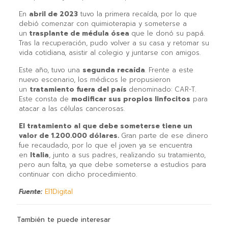
En
abril de 2023
tuvo la primera recaída, por lo que
debió comenzar con quimioterapia y someterse a
un
trasplante de médula ósea
que le donó su papá.
Tras la recuperación, pudo volver a su casa y retomar su
vida cotidiana, asistir al colegio y juntarse con amigos.
Este año, tuvo una
segunda recaída
. Frente a este
nuevo escenario, los médicos le propusieron
un
tratamiento fuera del país
denominado: CAR-T.
Este consta de
modificar sus propios linfocitos
para
atacar a las células cancerosas.
El tratamiento al que debe someterse tiene un
valor de 1.200.000 dólares.
Gran parte de ese dinero
fue recaudado, por lo que el joven ya se encuentra
en
Italia
, junto a sus padres, realizando su tratamiento,
pero aun falta, ya que debe someterse a estudios para
continuar con dicho procedimiento.
Fuente:
El1Digital
También te puede interesar