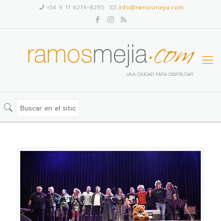
+54 9 11 6274-8295
info@ramosmejia.com