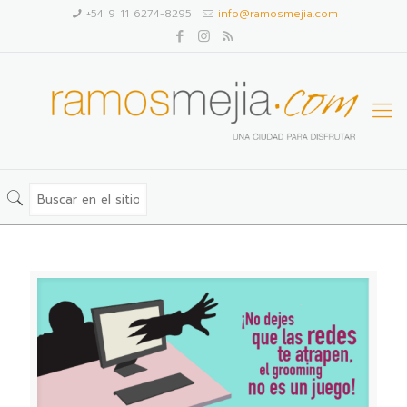
+54 9 11 6274-8295
info@ramosmejia.com