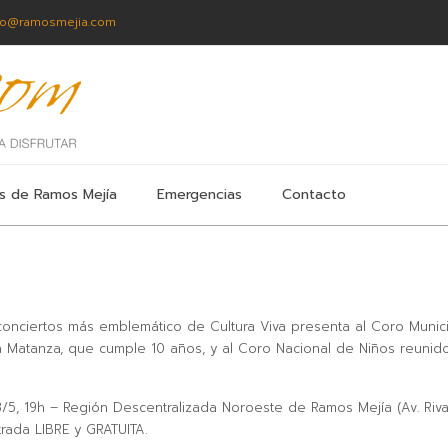
fo@ramosmejia.com
s de Ramos Mejía
Emergencias
Contacto
 conciertos más emblemático de Cultura Viva presenta al Coro Munic
 Matanza, que cumple 10 años, y al Coro Nacional de Niños reunid
/5, 19h – Región Descentralizada Noroeste de Ramos Mejía (Av. Riv
trada LIBRE y GRATUITA.