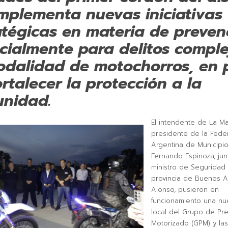
mplementa nuevas iniciativas
atégicas en materia de preven
cialmente para delitos comple
odalidad de motochorros, en 
ortalecer la protección a la
nidad.
El intendente de La M
presidente de la Fede
Argentina de Municipio
Fernando Espinoza, jun
ministro de Seguridad 
provincia de Buenos Ai
Alonso, pusieron en
funcionamiento una nu
local del Grupo de Pr
Motorizado (GPM) y las