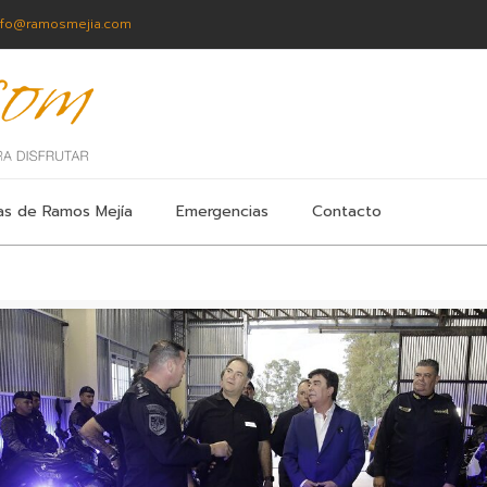
nfo@ramosmejia.com
as de Ramos Mejía
Emergencias
Contacto