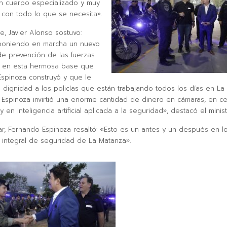
n cuerpo especializado y muy
con todo lo que se necesita».
e, Javier Alonso sostuvo:
poniendo en marcha un nuevo
de prevención de las fuerzas
s en esta hermosa base que
spinoza construyó y que le
 dignidad a los policías que están trabajando todos los días en La
Espinoza invirtió una enorme cantidad de dinero en cámaras, en c
 en inteligencia artificial aplicada a la seguridad», destacó el minist
izar, Fernando Espinoza resaltó: «Esto es un antes y un después en l
 integral de seguridad de La Matanza».