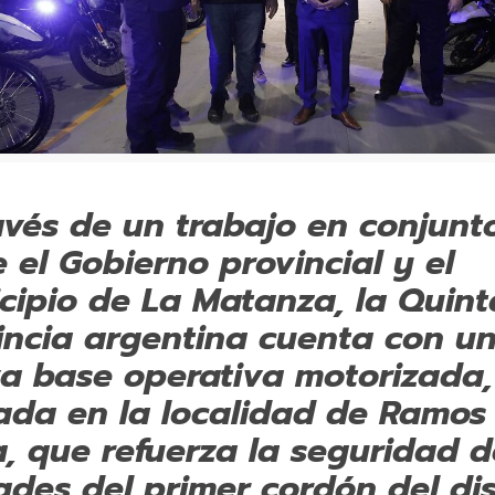
avés de un trabajo en conjunt
e el Gobierno provincial y el
cipio de La Matanza, la Quint
incia argentina cuenta con u
a base operativa motorizada,
ada en la localidad de Ramos
a, que refuerza la seguridad d
ades del primer cordón del dis