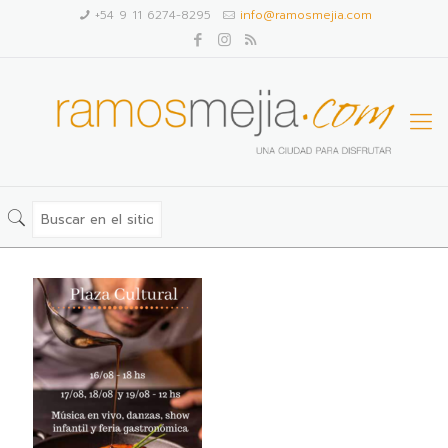
+54 9 11 6274-8295
info@ramosmejia.com