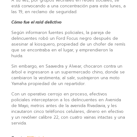
A su vez, por grupos vecinales en redes sociales, se
está convocando a una concentración para este lunes, a
las 19, en reclamo de seguridad.
Cómo fue el raid delictivo
Según informaron fuentes policiales, la pareja de
delincuentes robó un Ford Focus negro después de
asesinar al kiosquero, propiedad de un chofer de remís
que se encontraba en el lugar, y emprendieron la
huida.
Sin embargo, en Saavedra y Alvear, chocaron contra un
árbol e ingresaron a un supermercado chino, donde se
cambiaron la vestimenta; al salir, sustrajeron una moto
Yamaha propiedad de un repartidor.
Con un operativo cerrojo en proceso, efectivos
policiales interceptaron a los delincuentes en Avenida
de Mayo, metros antes de la avenida Rivadavia, y les
incautaron cinco teléfonos celulares, dinero en efectivo
y un revólver calibre 22, con cuatro vainas intactas y una
servida.