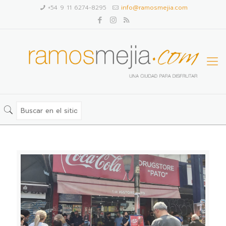
+54 9 11 6274-8295
info@ramosmejia.com