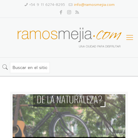
+54 9 11 6274-8295
info@ramosmejia.com