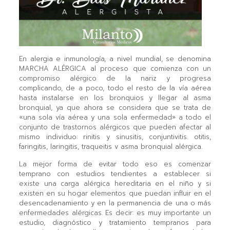
En alergia e inmunología, a nivel mundial, se denomina
MARCHA ALÉRGICA al proceso que comienza con un
compromiso alérgico de la nariz y progresa
complicando, de a poco, todo el resto de la vía aérea
hasta instalarse en los bronquios y llegar al asma
bronquial, ya que ahora se considera que se trata de
«una sola vía aérea y una sola enfermedad» a todo el
conjunto de trastornos alérgicos que pueden afectar al
mismo individuo: rinitis y sinusitis, conjuntivitis. otitis,
faringitis, laringitis, traqueitis v asma bronquial alérgica.
La mejor forma de evitar todo eso es comenzar
temprano con estudios tendientes a establecer si
existe una carga alérgica hereditaria en el niño y si
existen en su hogar elementos que puedan influir en el
desencadenamiento y en la permanencia de una o más
enfermedades alérgicas. Es decir: es muy importante un
estudio, diagnóstico y tratamiento tempranos para