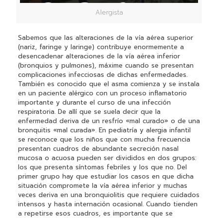
Alergista
Sabemos que las alteraciones de la vía aérea superior
(nariz, faringe y laringe) contribuye enormemente a
desencadenar alteraciones de la vía aérea inferior
(bronquios y pulmones), máxime cuando se presentan
complicaciones infecciosas de dichas enfermedades.
También es conocido que el asma comienza y se instala
en un paciente alérgico con un proceso inflamatorio
importante y durante el curso de una infección
respiratoria. De allí que se suela decir que la
enfermedad deriva de un resfrío «mal curado» o de una
bronquitis «mal curada». En pediatría y alergia infantil
se reconoce que los niños que con mucha frecuencia
presentan cuadros de abundante secreción nasal
mucosa o acuosa pueden ser divididos en dos grupos:
los que presenta síntomas febriles y los que no. Del
primer grupo hay que estudiar los casos en que dicha
situación compromete la vía aérea inferior y muchas
veces deriva en una bronquiolitis que requiere cuidados
intensos y hasta internación ocasional. Cuando tienden
a repetirse esos cuadros, es importante que se