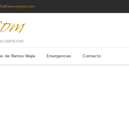
nfo@ramosmejia.com
as de Ramos Mejía
Emergencias
Contacto