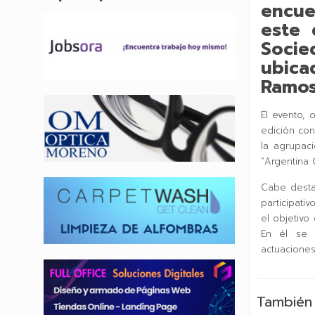
encue
este 
Socie
ubica
Ramos
El evento, 
edición cont
la agrupac
“Argentina 
Cabe desta
participati
el objetivo
En él se p
actuaciones
También 