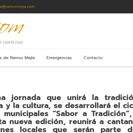
fo@ramosmejia.com
s de Ramos Mejía
Emergencias
Contacto
a jornada que unirá la tradició
 y la cultura, se desarrollará el ci
 municipales “Sabor a Tradición”,
ta nueva edición, reunirá a canta
rines locales que serán parte 