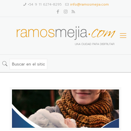
+54 9 11 6274-8295
info@ramosmejia.com