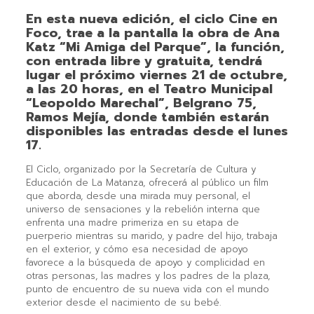
En esta nueva edición, el ciclo Cine en
Foco, trae a la pantalla la obra de Ana
Katz “Mi Amiga del Parque”, la función,
con entrada libre y gratuita, tendrá
lugar el próximo viernes 21 de octubre,
a las 20 horas, en el Teatro Municipal
“Leopoldo Marechal”, Belgrano 75,
Ramos Mejía, donde también estarán
disponibles las entradas desde el lunes
17.
El Ciclo, organizado por la Secretaría de Cultura y
Educación de La Matanza, ofrecerá al público un film
que aborda, desde una mirada muy personal, el
universo de sensaciones y la rebelión interna que
enfrenta una madre primeriza en su etapa de
puerperio mientras su marido, y padre del hijo, trabaja
en el exterior, y cómo esa necesidad de apoyo
favorece a la búsqueda de apoyo y complicidad en
otras personas, las madres y los padres de la plaza,
punto de encuentro de su nueva vida con el mundo
exterior desde el nacimiento de su bebé.