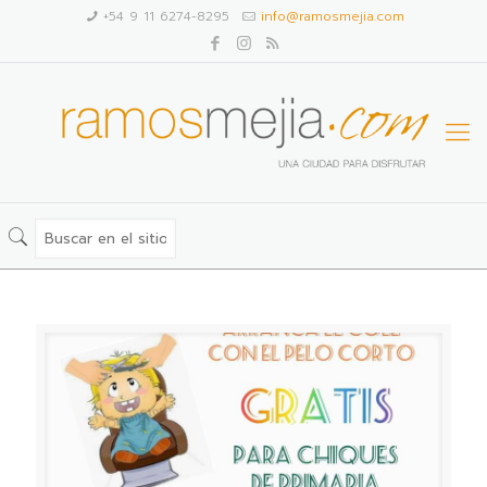
+54 9 11 6274-8295
info@ramosmejia.com