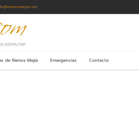
nfo@ramosmejia.com
as de Ramos Mejía
Emergencias
Contacto