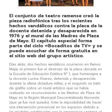
El conjunto de teatro ramense creó la
pieza radiofónica tras los recientes
hechos vandálicos contra la placa de la
docente detenida y desaparecida en
1976 y el mural de las Madres de Plaza
de Mayo. El capítulo especial forma
parte del ciclo «Bocaditos de TV» y se
puede escuchar de forma gratuita en
el sitio web del grupo artístico.
Días atrás, dos hechos vandálicos ocurrieron en Ramos
Mejía: el primero fue el destrozo de la placa ubicada en
la Escuela de Educación Estética N° 1, que homenajea a
la docente Lucina Álvarez, detenida y desaparecida
durante la última dictadura militar, y el segundo se trató
de grafitis sobre un mural artístico que se había
realizado en reconocimiento a las Madres de Plaza de
Mayo en la Región Municipal Descentralizada Noroeste
(que ya fue rest aurado). Ante la imposibilidad de hacer
una intervención presencial en los espacios debido a
las medidas establecidas por la emergencia sanitaria, el