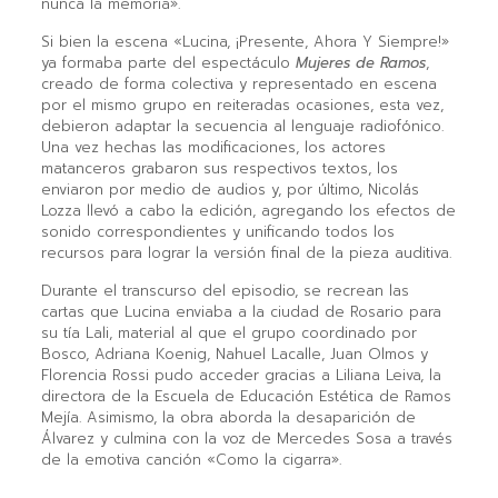
nunca la memoria».
Si bien la escena «Lucina, ¡Presente, Ahora Y Siempre!»
ya formaba parte del espectáculo
Mujeres de Ramos
,
creado de forma colectiva y representado en escena
por el mismo grupo en reiteradas ocasiones, esta vez,
debieron adaptar la secuencia al lenguaje radiofónico.
Una vez hechas las modificaciones, los actores
matanceros grabaron sus respectivos textos, los
enviaron por medio de audios y, por último, Nicolás
Lozza llevó a cabo la edición, agregando los efectos de
sonido correspondientes y unificando todos los
recursos para lograr la versión final de la pieza auditiva.
Durante el transcurso del episodio, se recrean las
cartas que Lucina enviaba a la ciudad de Rosario para
su tía Lali, material al que el grupo coordinado por
Bosco, Adriana Koenig, Nahuel Lacalle, Juan Olmos y
Florencia Rossi pudo acceder gracias a Liliana Leiva, la
directora de la Escuela de Educación Estética de Ramos
Mejía. Asimismo, la obra aborda la desaparición de
Álvarez y culmina con la voz de Mercedes Sosa a través
de la emotiva canción «Como la cigarra».