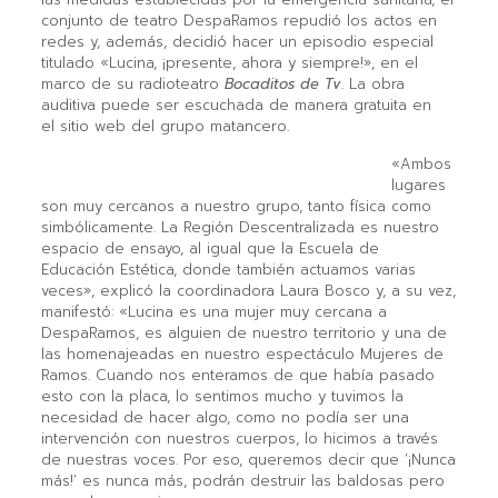
conjunto de teatro DespaRamos repudió los actos en
redes y, además, decidió hacer un episodio especial
titulado «Lucina, ¡presente, ahora y siempre!», en el
marco de su radioteatro
Bocaditos de Tv
. La obra
auditiva puede ser escuchada de manera gratuita en
el sitio web del grupo matancero.
«Ambos
lugares
son muy cercanos a nuestro grupo, tanto física como
simbólicamente. La Región Descentralizada es nuestro
espacio de ensayo, al igual que la Escuela de
Educación Estética, donde también actuamos varias
veces», explicó la coordinadora Laura Bosco y, a su vez,
manifestó: «Lucina es una mujer muy cercana a
DespaRamos, es alguien de nuestro territorio y una de
las homenajeadas en nuestro espectáculo Mujeres de
Ramos. Cuando nos enteramos de que había pasado
esto con la placa, lo sentimos mucho y tuvimos la
necesidad de hacer algo, como no podía ser una
intervención con nuestros cuerpos, lo hicimos a través
de nuestras voces. Por eso, queremos decir que ‘¡Nunca
más!’ es nunca más, podrán destruir las baldosas pero