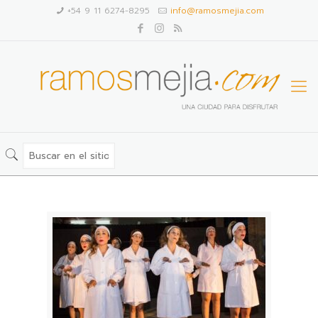
+54 9 11 6274-8295
info@ramosmejia.com