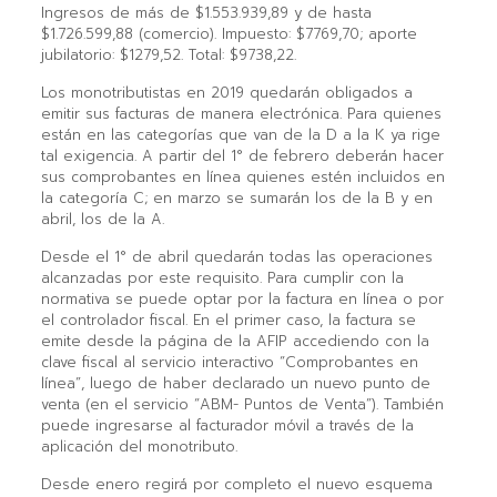
Ingresos de más de $1.553.939,89 y de hasta
$1.726.599,88 (comercio). Impuesto: $7769,70; aporte
jubilatorio: $1279,52. Total: $9738,22.
Los monotributistas en 2019 quedarán obligados a
emitir sus facturas de manera electrónica. Para quienes
están en las categorías que van de la D a la K ya rige
tal exigencia. A partir del 1° de febrero deberán hacer
sus comprobantes en línea quienes estén incluidos en
la categoría C; en marzo se sumarán los de la B y en
abril, los de la A.
Desde el 1° de abril quedarán todas las operaciones
alcanzadas por este requisito. Para cumplir con la
normativa se puede optar por la factura en línea o por
el controlador fiscal. En el primer caso, la factura se
emite desde la página de la AFIP accediendo con la
clave fiscal al servicio interactivo “Comprobantes en
línea”, luego de haber declarado un nuevo punto de
venta (en el servicio “ABM- Puntos de Venta”). También
puede ingresarse al facturador móvil a través de la
aplicación del monotributo.
Desde enero regirá por completo el nuevo esquema