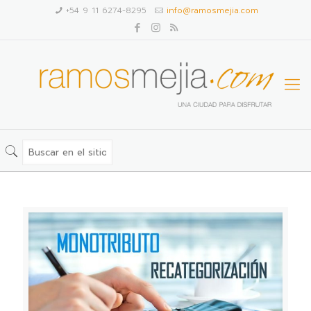
+54 9 11 6274-8295
info@ramosmejia.com