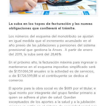
La suba en los topes de facturación y las nuevas
obligaciones que conllevará el trámite.
Los números del esquema del monotributo se ajustan
en igual medida que el incremento acumulado en el
año previo de las jubilaciones y pensiones del sistema
previsional que gestiona la Anses . A partir de enero
del 2019, la suba será del 28,46%.
En el próximo año, la facturación máxima para ingresar o
mantenerse en el esquema impositivo simplificado será
de $1.151.066,58 anuales si la actividad es de servicios,
o de $1.726.599,88 si el contribuyente se dedica al
comercio.
El aporte para la obra social es de $689 por el titular, e
igual monto por integrante del grupo familiar primario a
quien se adhiera al plan de salud. Quedan
exceptuados de los aportes a la salud y a la jubilación